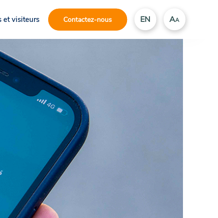
EN
A
 et visiteurs
Contactez-nous
A