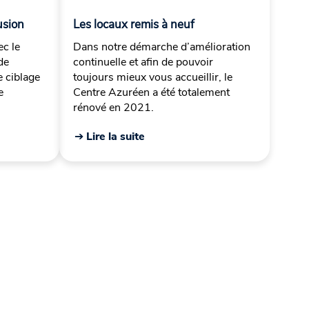
usion
Les locaux remis à neuf
ec le
Dans notre démarche d’amélioration
de
continuelle et afin de pouvoir
 ciblage
toujours mieux vous accueillir, le
e
Centre Azuréen a été totalement
rénové en 2021.
➔ Lire la suite