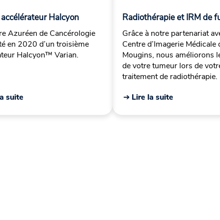
 accélérateur Halcyon
Radiothérapie et IRM de f
re Azuréen de Cancérologie
Grâce à notre partenariat av
oté en 2020 d’un troisième
Centre d’Imagerie Médicale 
ateur Halcyon™ Varian.
Mougins, nous améliorons le
de votre tumeur lors de votr
traitement de radiothérapie.
la suite
➔ Lire la suite