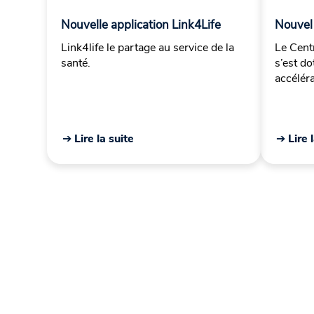
Nouvelle application Link4Life
Nouvel
Link4life le partage au service de la
Le Cent
santé.
s’est d
accélér
➔ Lire la suite
➔ Lire 