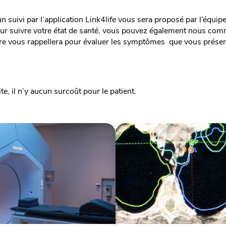
, un suivi par l’application Link4life vous sera proposé par l’éq
ur suivre votre état de santé, vous pouvez également nous commu
re vous rappellera pour évaluer les symptômes que vous présente
e, il n’y aucun surcoût pour le patient.