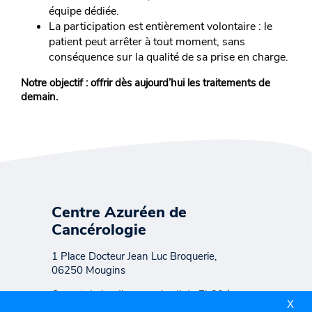
équipe dédiée.
La participation est entièrement volontaire : le
patient peut arrêter à tout moment, sans
conséquence sur la qualité de sa prise en charge.
Notre objectif : offrir dès aujourd’hui les traitements de
demain.
Centre Azuréen de
Cancérologie
1 Place Docteur Jean Luc Broquerie,
06250 Mougins
Ouvert du lundi au vendredi de 7h30 à
X
19h45 Consultation sur rendez-vous de