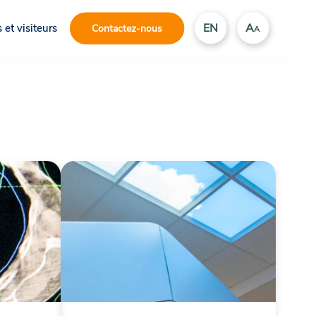
EN
A
 et visiteurs
Contactez-nous
A