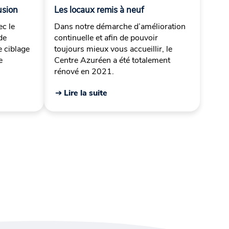
usion
Les locaux remis à neuf
ec le
Dans notre démarche d’amélioration
de
continuelle et afin de pouvoir
 ciblage
toujours mieux vous accueillir, le
e
Centre Azuréen a été totalement
rénové en 2021.
➔ Lire la suite