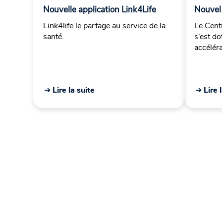
Nouvelle application Link4Life
Nouvel
Link4life le partage au service de la
Le Cent
santé.
s’est d
accélér
➔ Lire la suite
➔ Lire 