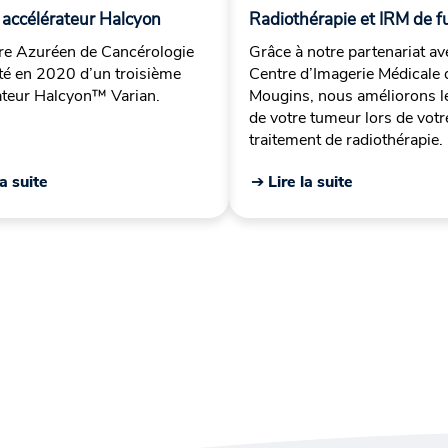
 accélérateur Halcyon
Radiothérapie et IRM de f
re Azuréen de Cancérologie
Grâce à notre partenariat av
oté en 2020 d’un troisième
Centre d’Imagerie Médicale 
ateur Halcyon™ Varian.
Mougins, nous améliorons le
de votre tumeur lors de votr
traitement de radiothérapie.
la suite
➔ Lire la suite