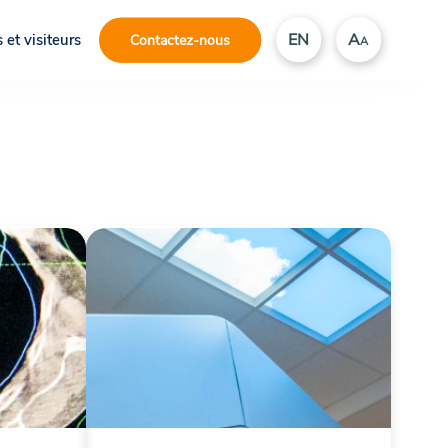
EN
A
 et visiteurs
Contactez-nous
A