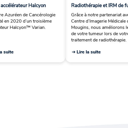
 accélérateur Halcyon
Radiothérapie et IRM de f
re Azuréen de Cancérologie
Grâce à notre partenariat av
oté en 2020 d’un troisième
Centre d’Imagerie Médicale 
ateur Halcyon™ Varian.
Mougins, nous améliorons le
de votre tumeur lors de votr
traitement de radiothérapie.
la suite
➔ Lire la suite