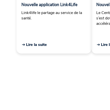
Nouvelle application Link4Life
Nouvel
Link4life le partage au service de la
Le Cent
santé.
s’est d
accélér
➔ Lire la suite
➔ Lire 