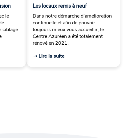
usion
Les locaux remis à neuf
ec le
Dans notre démarche d’amélioration
de
continuelle et afin de pouvoir
 ciblage
toujours mieux vous accueillir, le
e
Centre Azuréen a été totalement
rénové en 2021.
➔ Lire la suite